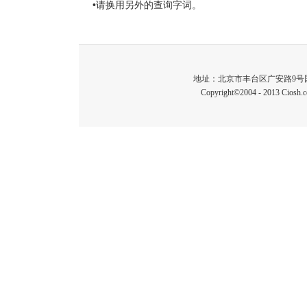
•请换用另外的查询字词。
地址：北京市丰台区广安路9号国投财富广场1
Copyright©2004 - 2013 C