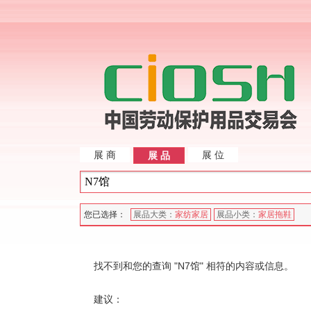
展 商
展 位
展 品
您已选择：
展品大类：
家纺家居
展品小类：
家居拖鞋
找不到和您的查询 "N7馆" 相符的内容或信息。
建议：