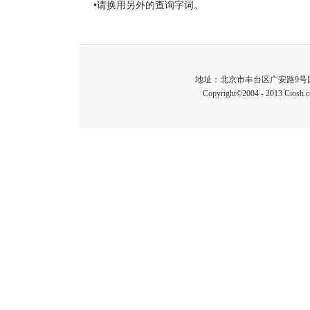
•请换用另外的查询字词。
地址：北京市丰台区广安路9号国投财富广场1
Copyright©2004 - 2013 C