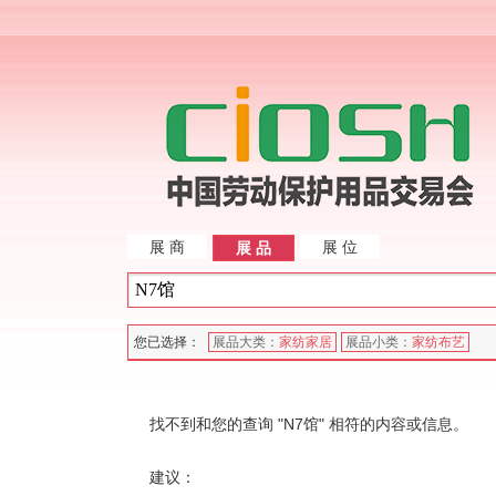
展 商
展 位
展 品
您已选择：
展品大类：
家纺家居
展品小类：
家纺布艺
找不到和您的查询 "N7馆" 相符的内容或信息。
建议：