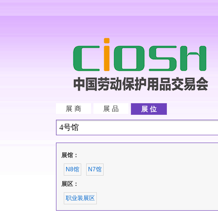
展 商
展 品
展 位
展馆：
N8馆
N7馆
展区：
职业装展区