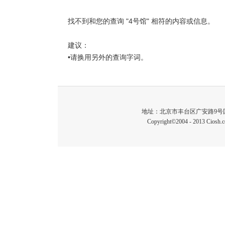
找不到和您的查询 "4号馆" 相符的内容或信息。
建议：
•请换用另外的查询字词。
地址：北京市丰台区广安路9号国投财富广场1
Copyright©2004 - 2013 C